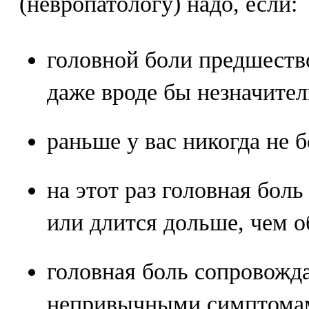
(невропатологу) надо, если:
головной боли предшеств
даже вроде бы незначител
раньше у вас никогда не б
на этот раз головная боль
или длится дольше, чем 
головная боль сопровожд
непривычными симптомам