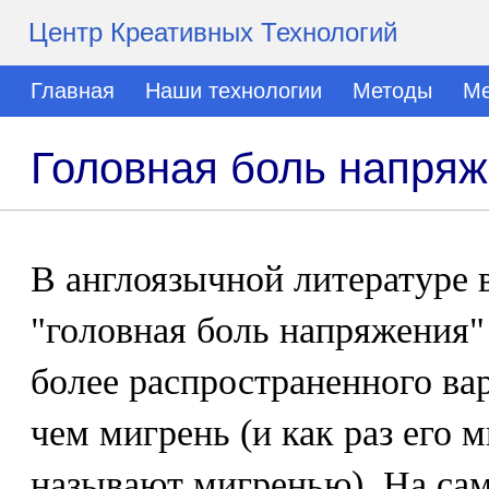
Центр Креативных Технологий
Главная
Наши технологии
Методы
Ме
Головная боль напря
В англоязычной литературе 
"головная боль напряжения" 
более распространенного ва
чем мигрень (и как раз его
называют мигренью). На са