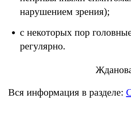
нарушением зрения);
с некоторых пор головны
регулярно.
Ждaнoвa
Вся информация в разделе: