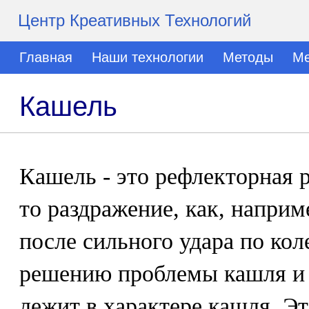
Центр Креативных Технологий
Главная
Наши технологии
Методы
Ме
Кашель
Кашель - это рефлекторная р
то раздражение, как, напри
после сильного удара по ко
решению проблемы кашля и 
лежит в характере кашля. Эт