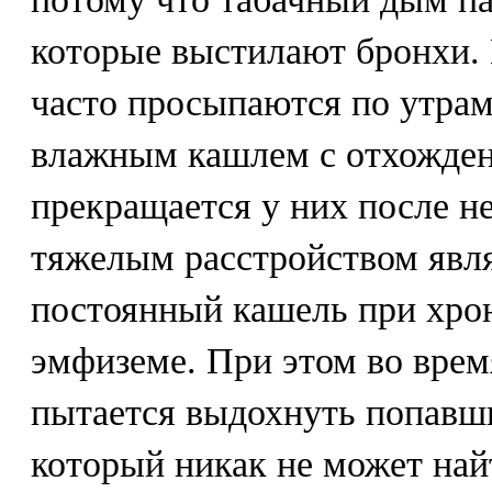
которые выстилают бронхи.
часто просыпаются по утра
влажным кашлем с отхожден
прекращается у них после н
тяжелым расстройством явл
постоянный кашель при хро
эмфиземе. При этом во врем
пытается выдохнуть попавши
который никак не может най