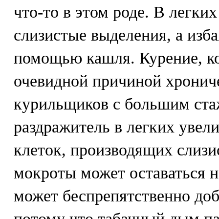
что-то в этом роде. В легки
слизистые выделения, а изба
помощью кашля. Курение, ко
очевидной причиной хрониче
курильщиков с большим стаж
раздражитель в легких увел
клеток, производящих слизи
мокроты может оставаться 
может беспрепятственно доб
потому что табачный дым па