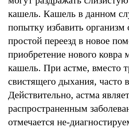
могут раздражать слизистую
кашель. Кашель в данном сл
попытку избавить организм 
простой переезд в новое по
приобретение нового ковра 
кашель. При астме, вместо 
свистящего дыхания, часто 
Действительно, астма являе
распространенным заболева
отмечается не-диагностируе