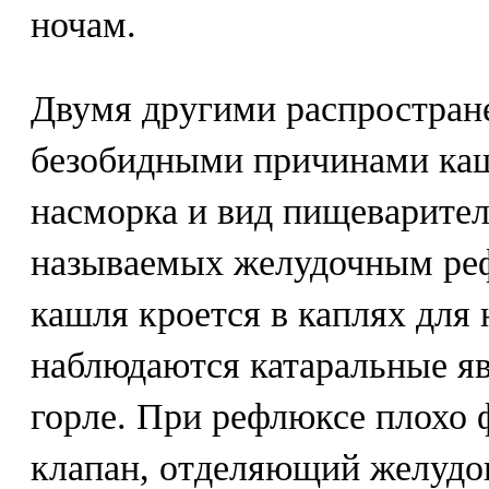
ночам.
Двумя другими распростран
безобидными причинами каш
насморка и вид пищеварител
называемых желудочным ре
кашля кроется в каплях для 
наблюдаются катаральные яв
горле. При рефлюксе плох
клапан, отделяющий желудок