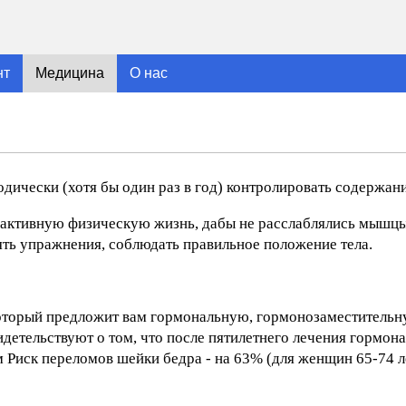
нт
Медицина
О нас
чески (хотя бы один раз в год) контролировать содержание
активную физическую жизнь, дабы не расслаблялись мышцы, т
ть упражнения, соблюдать правильное положение тела.
 который предложит вам гормональную, гормонозаместительн
детельствуют о том, что после пятилетнего лечения гормон
 Риск переломов шейки бедра - на 63% (для женщин 65-74 ле