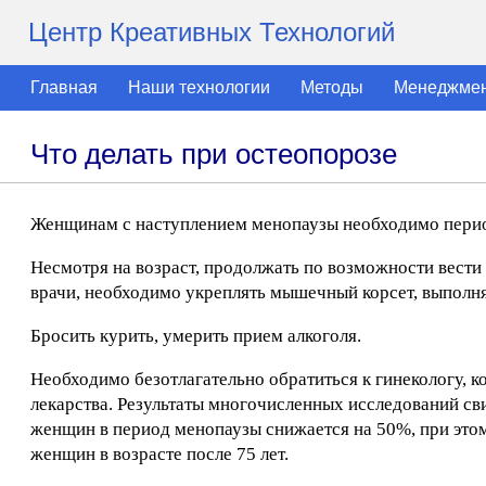
Центр Креативных Технологий
Главная
Наши технологии
Методы
Менеджме
Что делать при остеопорозе
Женщинам с наступлением менопаузы необходимо периоди
Несмотря на возраст, продолжать по возможности вести 
врачи, необходимо укреплять мышечный корсет, выполня
Бросить курить, умерить прием алкоголя.
Необходимо безотлагательно обратиться к гинекологу,
лекарства. Результаты многочисленных исследований сви
женщин в период менопаузы снижается на 50%, при этом
женщин в возрасте после 75 лет.