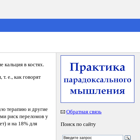
 кальция в костях.
. е., как говорят
ую терапию и другие
Обратная связь
ами риск переломов у
т) и на 18% для
Поиск по сайту