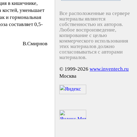
ция в кишечнике,
а костей, уменьшает
Все расположенные на сервере
ак и гормональная
материалы являются
за составляет 0,5-
собственностью их авторов.
Любое воспроизведение,
копирование с целью
коммерческого использования
B.Cмиpнoв
этих материалов должно
согласовываться с авторами
материалов.
© 1999-2026
www.inventech.ru
Москва