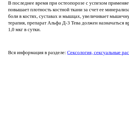
В последнее время при остеопорозе с успехом применяе
повышает плотность костной ткани за счет ее минерализ
боли в костях, суставах и мышцах, увеличивает мышечн
терапия, препарат Альфа Д-3 Тева должен назначаться в
1,0 мкг в сутки.
Вся информация в разделе:
Сексология, сексуальные ра