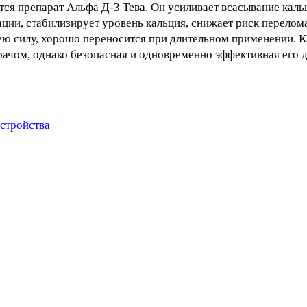
тся препарат Альфа Д-3 Тева. Он усиливает всасывание каль
ации, стабилизирует уровень кальция, снижает риск перелом
ую силу, хорошо переносится при длительном применении. К
рачом, однако безопасная и одновременно эффективная его до
сстройства