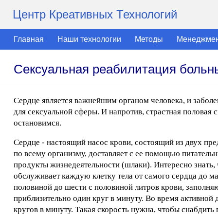
Центр Креативных Технологий
Главная
Наши технологии
Методы
Менеджме
Сексуальная реабилитация больн
Сердце является важнейшим органом человека, и заболев
для сексуальной сферы. И напротив, страстная половая с
остановимся.
Сердце - настоящий насос крови, состоящий из двух пр
по всему организму, доставляет с ее помощью питательн
продукты жизнедеятельности (шлаки). Интересно знать,
обслуживает каждую клетку тела от самого сердца до ма
половиной до шести с половиной литров крови, заполня
приблизительно один круг в минуту. Во время активной 
кругов в минуту. Такая скорость нужна, чтобы снабдить