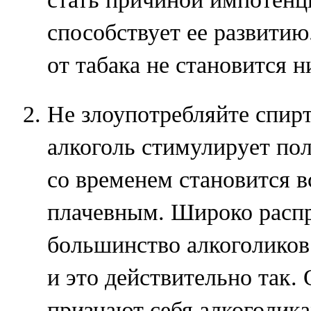
способствует ее развити
от табака не становится н
Не злоупотребляйте спир
алкоголь стимулирует пол
со временем становится в
плачевным. Широко распр
большинство алкоголиков
и это действительно так.
признают себя алкоголик