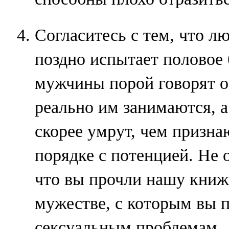
Согласитесь с тем, что л
поздно испытает половое
мужчины порой говорят о
реально им занимаются, 
скорее умрут, чем признаю
порядке с потенцией. Не о
что вы прочли нашу книжк
мужестве, с которым вы 
сексуальным проблемам.