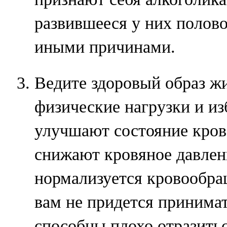
развившееся у них полово
иными причинами.
Ведите здоровый образ ж
физические нагрузки и из
улучшают состояние кров
снижают кровяное давлени
нормализуется кровообращ
вам не придется принимат
способны плохо отразитьс