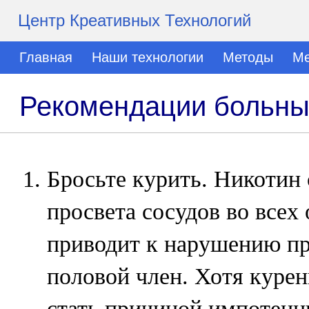
Центр Креативных Технологий
Главная
Наши технологии
Методы
Ме
Рекомендации больны
Бросьте курить. Никотин
просвета сосудов во всех 
приводит к нарушению пр
половой член. Хотя курен
стать причиной импотенци