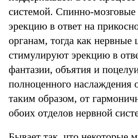
системой. Спинно-мозговые
эрекцию в ответ на прикосн
органам, тогда как нервные 
стимулируют эрекцию в отве
фантазии, объятия и поцелу
полноценного наслаждения от
таким образом, от гармонич
обоих отделов нервной сист
Бывает так, что некоторые 