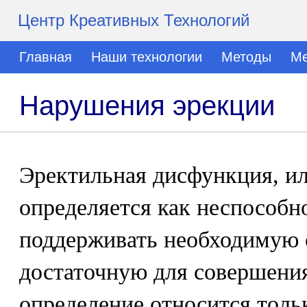
Центр Креативных Технологий
Главная
Наши технологии
Методы
Ме
Нарушения эрекции
Эректильная дисфункция, и
определяется как неспособн
поддерживать необходимую 
достаточную для совершения
определение относится толь