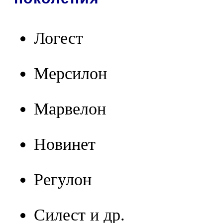
Логест
Мерсилон
Марвелон
Новинет
Регулон
Силест и др.