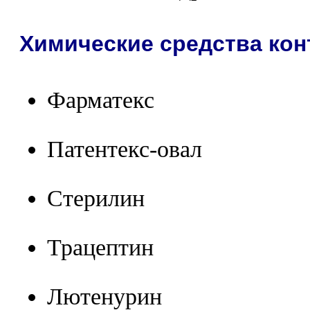
Химические средства ко
Фарматекс
Патентекс-овал
Стерилин
Трацептин
Лютенурин