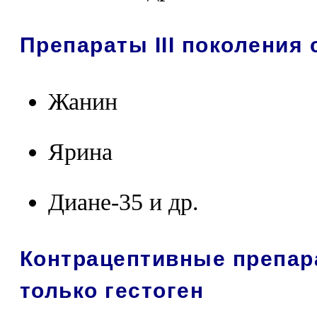
Препараты III поколения
Жанин
Ярина
Диане-35 и др.
Контрацептивные препар
только гестоген