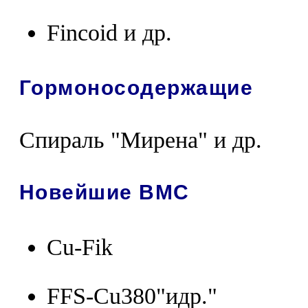
Fincoid и др.
Гормоносодержащие
Спираль "Мирена" и др.
Новейшие ВМС
Cu-Fik
FFS-Cu380"идр."