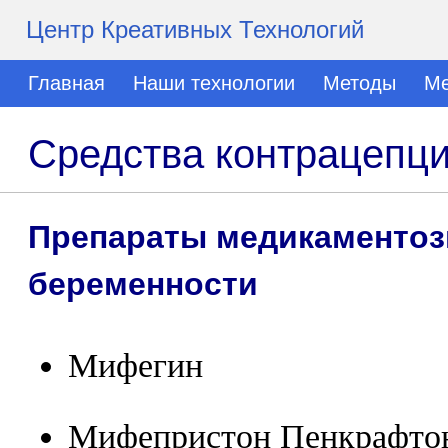
Центр Креативных Технологий
Главная
Наши технологии
Методы
Ме
Средства контрацепц
Препараты медикаментоз
беременности
Мифегин
Мифепристон Пенкрафто