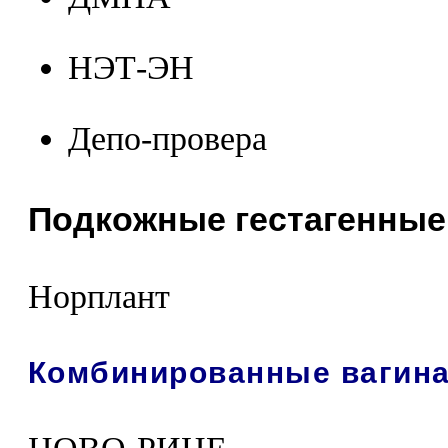
НЭТ-ЭН
Депо-провера
Подкожные гестагенные
Норплант
Комбинированные вагин