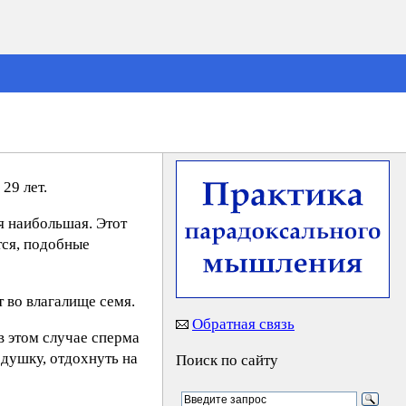
29 лет.
я наибольшая. Этот
тся, подобные
т во влагалище семя.
Обратная связь
в этом случае сперма
одушку, отдохнуть на
Поиск по сайту