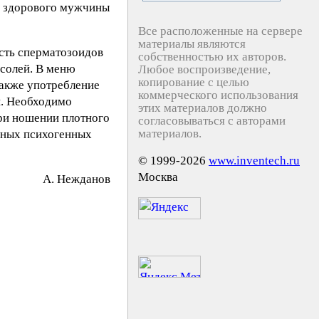
 у здорового мужчины
Все расположенные на сервере
материалы являются
сть сперматозоидов
собственностью их авторов.
 солей. В меню
Любое воспроизведение,
копирование с целью
также употребление
коммерческого использования
й. Необходимо
этих материалов должно
ри ношении плотного
согласовываться с авторами
материалов.
ичных психогенных
© 1999-2026
www.inventech.ru
Москва
А. Нeждaнoв