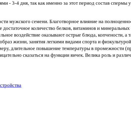
и - 3-4 дня, так как именно за этот период состав спермы
ости мужского семени. Благотворное влияние на полноценно
е достаточное количество белков, витаминов и минеральных
тельное воздействие оказывают острые блюда, копчености, а 
 образ жизни, занятия легкими видами спорта и физкультуро
имеру, длительное повышение температуры в промежности (п
ицательно сказаться на функции яичек. Велика роль и разл
сстройства