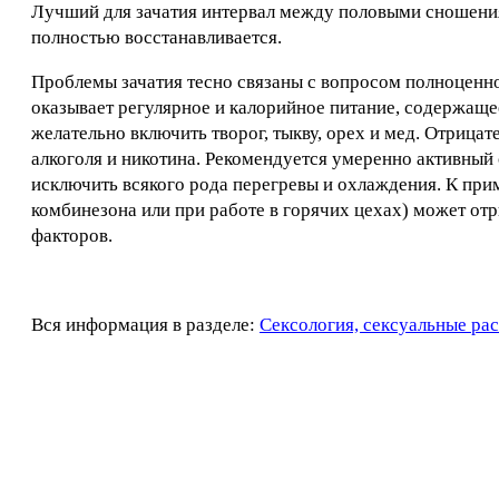
Лучший для зачатия интервал между половыми сношениям
полностью восстанавливается.
Проблемы зачатия тесно связаны с вопросом полноценн
оказывает регулярное и калорийное питание, содержаще
желательно включить творог, тыкву, орех и мед. Отрица
алкоголя и никотина. Рекомендуется умеренно активный
исключить всякого рода перегревы и охлаждения. К пр
комбинезона или при работе в горячих цехах) может отр
факторов.
Вся информация в разделе:
Сексология, сексуальные ра