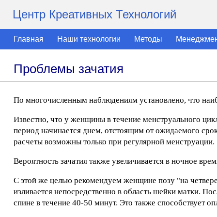
Центр Креативных Технологий
Главная
Наши технологии
Методы
Менеджме
Проблемы зачатия
По многочисленным наблюдениям установлено, что наибо
Известно, что у женщины в течение менструального цикл
период начинается днем, отстоящим от ожидаемого срок
расчеты возможны только при регулярной менструации.
Вероятность зачатия также увеличивается в ночное время
С этой же целью рекомендуем женщине позу "на четверен
изливается непосредственно в область шейки матки. По
спине в течение 40-50 минут. Это также способствует о