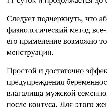
11 суток и продолжается до 
Следует подчеркнуть, что а
физиологический метод все-т
его применение возможно то
менструации.
Простой и достаточно эффе
предупреждения беременнос
влагалища мужской семенно
после коитуса. Для этого ж