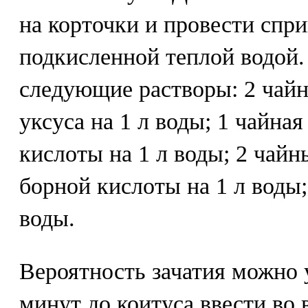
на корточки и провести спр
подкисленной теплой водой
следующие растворы: 2 чай
уксуса на 1 л воды; 1 чайна
кислоты на 1 л воды; 2 чай
борной кислоты на 1 л воды;
воды.
Вероятность зачатия можно 
минут до коитуса ввести во