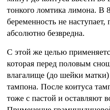
тонкого ломтика лимона. В 
беременность не наступает, 
абсолютно безвредна.
С этой же целью применяетс
которая перед половым сно
влагалище (до шейки матки)
тампона. После коитуса та
тоже с пастой и оставляют в
Применение грамицидиновой