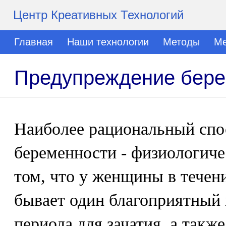
Центр Креативных Технологий
Главная
Наши технологии
Методы
Ме
Предупреждение бере
Наиболее рациональный спо
беременности - физиологиче
том, что у женщины в течен
бывает один благоприятный 
периода для зачатия, а такж