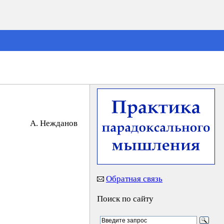
А. Нeждaнoв
Обратная связь
Поиск по сайту