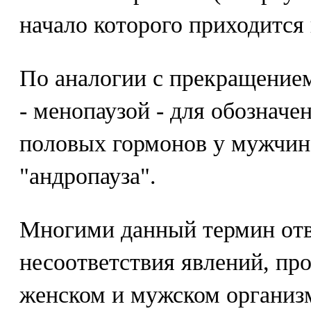
начало которого приходится н
По аналогии с прекращение
- менопаузой - для обознач
половых гормонов у мужчин
"андропауза".
Многими данный термин отве
несоответствия явлений, пр
женском и мужском организм