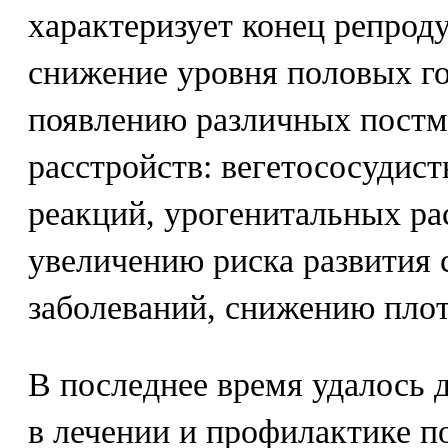
характеризует конец репроду
снижение уровня половых г
появлению различных постм
расстройств: вегетососудис
реакций, урогенитальных рас
увеличению риска развития 
заболеваний, снижению плот
В последнее время удалось 
в лечении и профилактике 