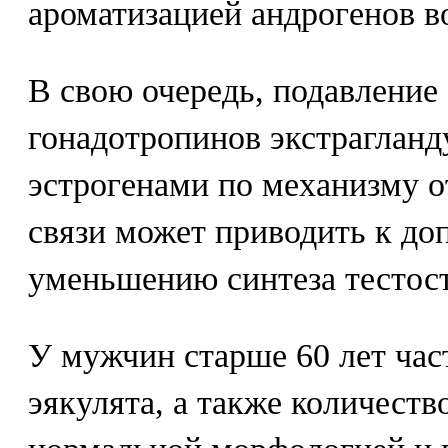
ароматизацией андрогенов в
В свою очередь, подавление
гонадотропинов экстраглан
эстрогенами по механизму о
связи может приводить к д
уменьшению синтеза тестост
У мужчин старше 60 лет час
эякулята, а также количеств