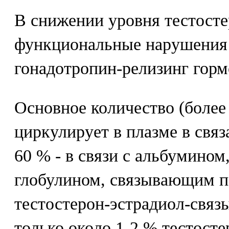
В снижении уровня тестосте
функциональные нарушения 
гонадотропин-релизинг горм
Основное количество (более
циркулирует в плазме в связ
60 % - в связи с альбумином,
глобулином, связывающим п
тестостерон-эстрадиол-связ
только около 1-2 % тестосте