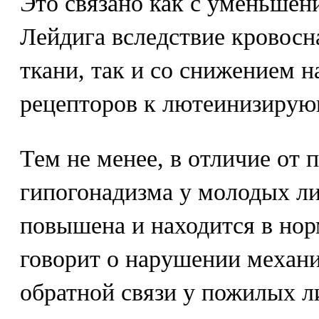
Это связано как с уменьшен
Лейдига вследствие кровос
ткани, так и со снижением н
рецепторов к лютеинизирую
Тем не менее, в отличие от 
гипогонадизма у молодых ли
повышена и находится в нор
говорит о нарушении механ
обратной связи у пожилых л