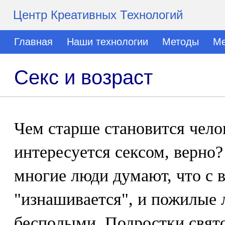
Центр Креативных Технологий
Главная
Наши технологии
Методы
Ме
Секс и возраст
Чем старше становится чело
интересуется сексом, верно?
многие люди думают, что с 
"изнашивается", и пожилые 
бесполыми. Подростки свято 