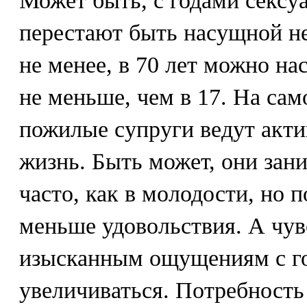
Может быть, с годами сексу
перестают быть насущной н
не менее, в 70 лет можно на
не меньше, чем в 17. На сам
пожилые супруги ведут акт
жизнь. Быть может, они зан
часто, как в молодости, но 
меньше удовольствия. А чувс
изысканным ощущениям с го
увеличиваться. Потребность 