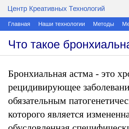
Центр Креативных Технологий
Главная
Наши технологии
Методы
Ме
Что такое бронхиальн
Бронхиальная астма - это х
рецидивирующее заболевани
обязательным патогенетиче
которого является измененн
обусловленная специфичес