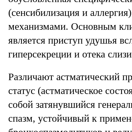
(сенсибилизация и аллергия
механизмами. Основным кл
является приступ удушья вс
гиперсекреции и отека слиз
Различают астматический пр
статус (астматическое состо
собой затянувшийся генера
спазм, устойчивый к приме