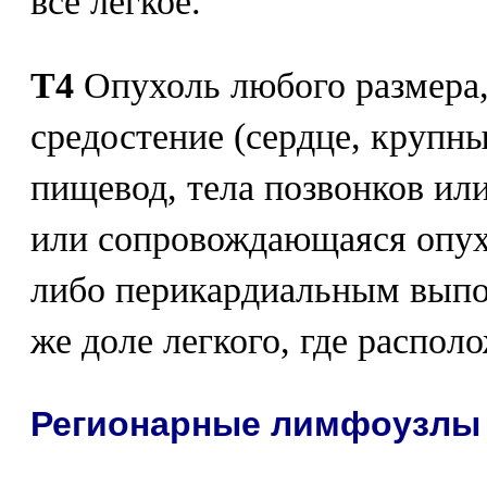
все легкое.
Т4
Опухоль любого размера
средостение (сердце, крупны
пищевод, тела позвонков ил
или сопровождающаяся опу
либо перикардиальным выпот
же доле легкого, где распол
Регионарные лимфоузлы 