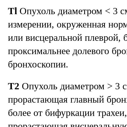
Tl
Опухоль диаметром < 3 с
измерении, окруженная нор
или висцеральной плеврой, 
проксимальнее долевого бр
бронхоскопии.
Т2
Опухоль диаметром > 3 с
прорастающая главный бронх
более от бифуркации трахеи,
прорастающая висцеральную 