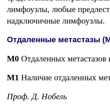
лимфоузлы, любые предлес
надключичные лимфоузлы.
Отдаленные метастазы (М
М0
Отдаленных метастазов н
M1
Наличие отдаленных мет
Проф. Д. Нобель