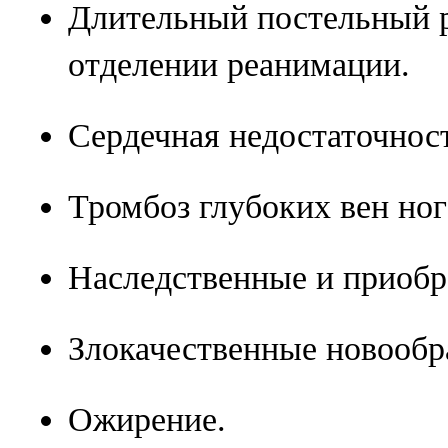
Длительный постельный р
отделении реанимации.
Сердечная недостаточнос
Тромбоз глубоких вен но
Наследственные и приоб
Злокачественные новообр
Ожирение.