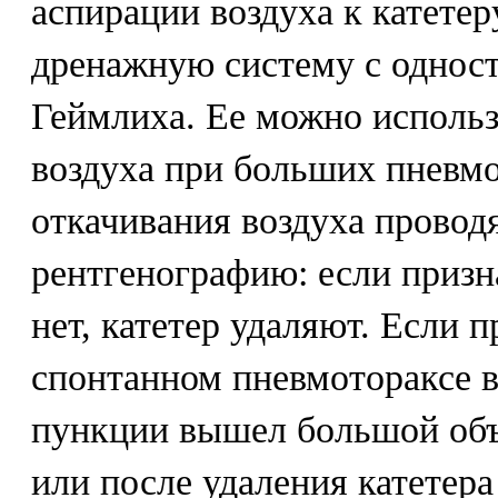
аспирации воздуха к катете
дренажную систему с однос
Геймлиха. Ее можно использ
воздуха при больших пневмо
откачивания воздуха провод
рентгенографию: если призн
нет, катетер удаляют. Если 
спонтанном пневмотораксе в
пункции вышел большой объе
или после удаления катетер