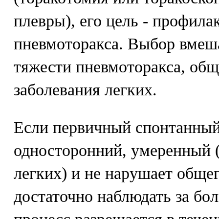
плевры), его цель - профила
пневмоторакса. Выбор вмеша
тяжести пневмоторакса, общ
заболевания легких.
Если первичный спонтанный
односторонний, умеренный (
легких) и не нарушает общег
достаточно наблюдать за бо