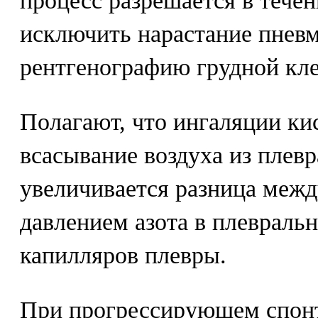
процесс разрешается в течен
исключить нарастание пневмо
рентгенографию грудной кле
Полагают, что ингаляции ки
всасывание воздуха из плевр
увеличивается разница меж
давлением азота в плевральн
капилляров плевры.
При прогрессирующем спонт