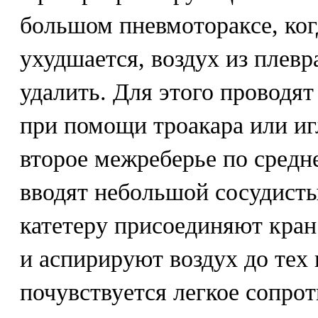
большом пневмотораксе, ког
ухудшается, воздух из плев
удалить. Для этого проводя
при помощи троакара или иг
второе межреберье по сред
вводят небольшой сосудистый
катетеру присоединяют кра
и аспирируют воздух до тех 
почувствуется легкое сопро