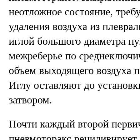
неотложное состояние, тре
удаления воздуха из плеврал
иглой большого диаметра п
межреберье по среднеключи
объем выходящего воздуха п
Иглу оставляют до установк
затвором.
Почти каждый второй перв
пневмоторакс рецидивирует в