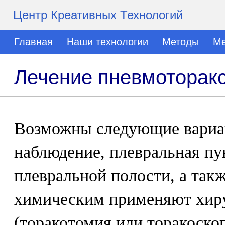
Центр Креативных Технологий
Главная
Наши технологии
Методы
Ме
Лечение пневмоторак
Возможны следующие вариан
наблюдение, плевральная пу
плевральной полости, а такж
химическим применяют хиру
(торакотомия или торакоско