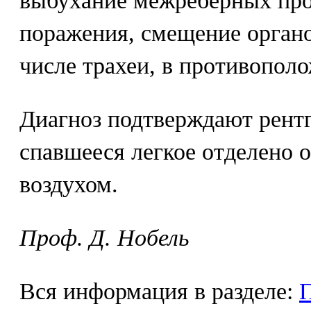
выбухание межреберных про
поражения, смещение органо
числе трахеи, в противопол
Диагноз подтверждают рент
спавшееся легкое отделено 
воздухом.
Проф. Д. Нобель
Вся информация в разделе: