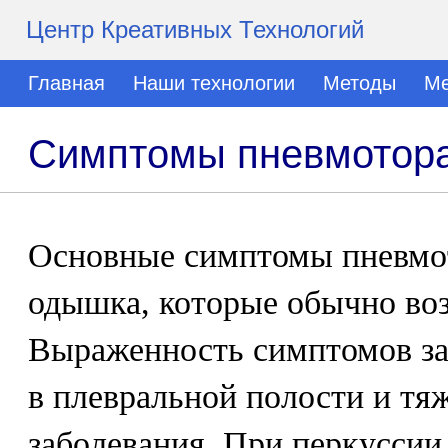
Центр Креативных Технологий
Главная
Наши технологии
Методы
Ме
Симптомы пневмоторак
Основные симптомы пневмото
одышка, которые обычно воз
Выраженность симптомов за
в плевральной полости и тя
заболевания. При перкуссии