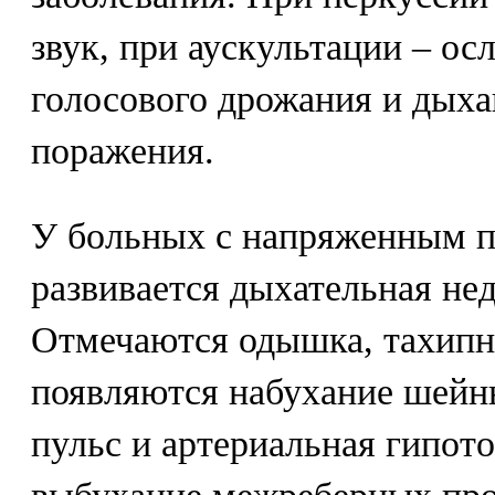
звук, при аускультации – ос
голосового дрожания и дыха
поражения.
У больных с напряженным 
развивается дыхательная не
Отмечаются одышка, тахипно
появляются набухание шейн
пульс и артериальная гипот