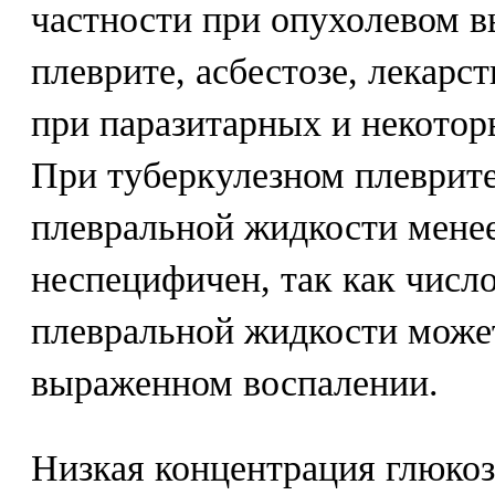
частности при опухолевом в
плеврите, асбестозе, лекарс
при паразитарных и некотор
При туберкулезном плеврите
плевральной жидкости менее
неспецифичен, так как числ
плевральной жидкости може
выраженном воспалении.
Низкая концентрация глюкоз