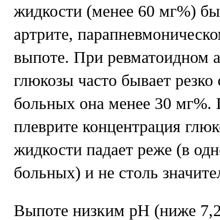
жидкости (менее 60 мг%) бы
артрите, парапневмоническо
выпоте. При ревматоидном 
глюкозы часто бывает резко
больных она менее 30 мг%.
плеврите концентрация глюк
жидкости падает реже (в одн
больных) и не столь значите
Выпоте низким рН (ниже 7,