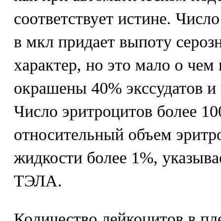
соответствует истине. Число
в мкл придает выпоту сероз
характер, но это мало о чем 
окрашены 40% экссудатов и 
Число эритроцитов более 100
относительный объем эритр
жидкости более 1%, указывае
ТЭЛА.
Количество лейкоцитов в пл