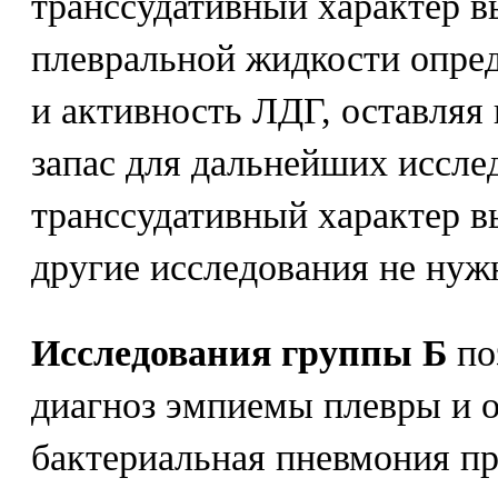
транссудативный характер вы
плевральной жидкости опре
и активность ЛДГ, оставляя
запас для дальнейших иссле
транссудативный характер в
другие исследования не нуж
Исследования группы Б
по
диагноз эмпиемы плевры и о
бактериальная пневмония п