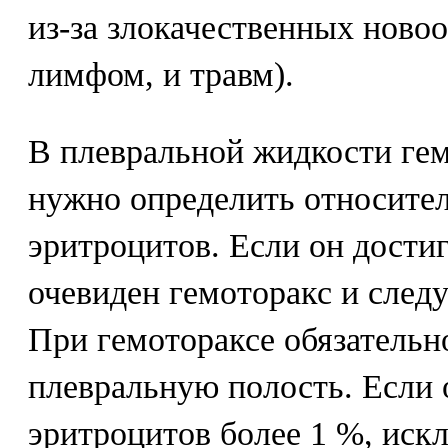
из-за злокачественных ново
лимфом, и травм).
В плевральной жидкости гем
нужно определить относите
эритроцитов. Если он достиг
очевиден гемоторакс и следу
При гемотораксе обязатель
плевральную полость. Если
эритроцитов более 1 %, иск