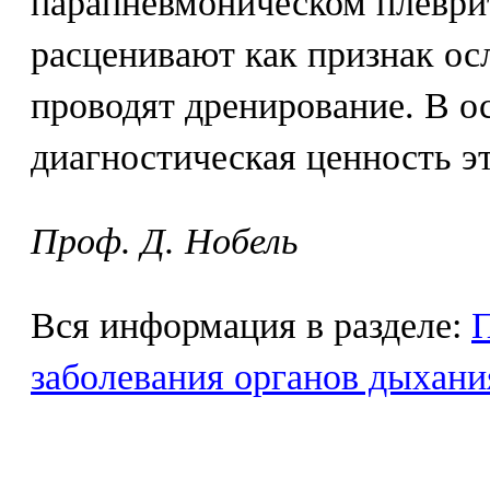
парапневмоническом плеври
расценивают как признак ос
проводят дренирование. В о
диагностическая ценность эт
Проф. Д. Нобель
Вся информация в разделе:
заболевания органов дыхани