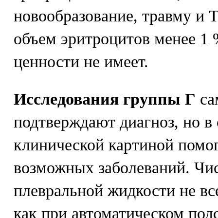
новообразование, травму и
объем эритроцитов менее 1 
ценности не имеет.
Исследования группы Г
са
подтверждают диагноз, но в
клинической картиной помог
возможных заболеваний. Чис
плевральной жидкости не все
как при автоматическом подс