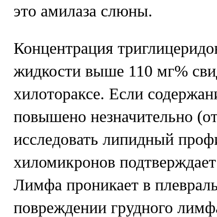
это амилаза слюны.
Концентрация триглицеридо
жидкости выше 110 мг% сви
хилотораксе. Если содержан
повышено незначительно (от
исследовать липидный проф
хиломикронов подтверждает 
Лимфа проникает в плеврал
повреждении грудного лимфа