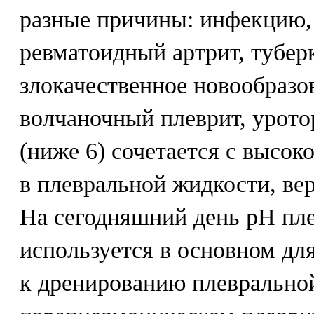
разные причины: инфекцию,
ревматоидный артрит, тубер
злокачественное новообразов
волчаночный плеврит, урото
(ниже 6) сочетается с высо
в плевральной жидкости, ве
На сегодняшний день рН пл
используется в основном дл
к дренированию плеврально