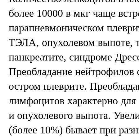
более 10000 в мкг чаще встр
парапневмоническом плеврит
ТЭЛА, опухолевом выпоте, т
панкреатите, синдроме Дрес
Преобладание нейтрофилов с
остром плеврите. Преоблада
лимфоцитов характерно для 
и опухолевого выпота. Увел
(более 10%) бывает при разн