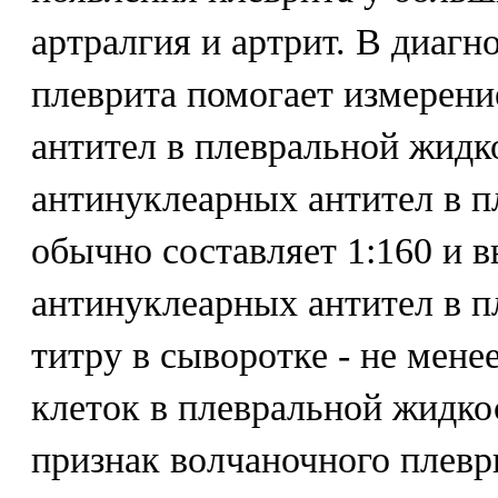
артралгия и артрит. В диагн
плеврита помогает измерени
антител в плевральной жидк
антинуклеарных антител в п
обычно составляет 1:160 и 
антинуклеарных антител в п
титру в сыворотке - не мене
клеток в плевральной жидко
признак волчаночного плевр