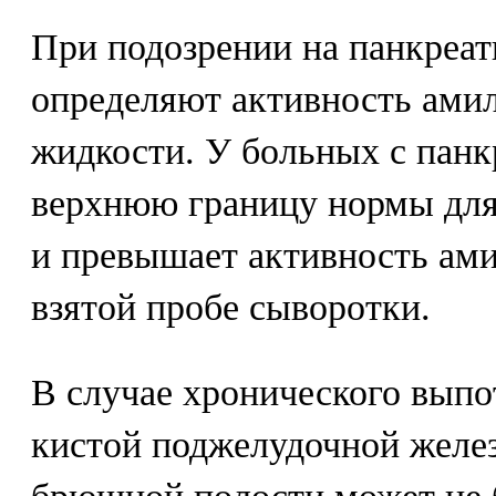
При подозрении на панкреат
определяют активность амил
жидкости. У больных с пан
верхнюю границу нормы для
и превышает активность ам
взятой пробе сыворотки.
В случае хронического выпо
кистой поджелудочной желе