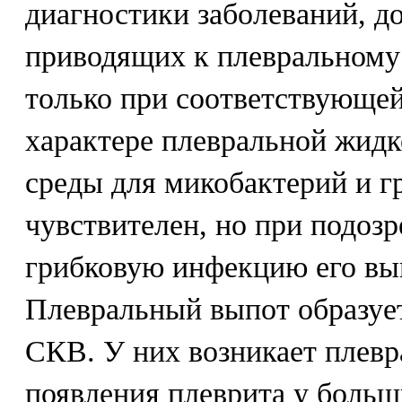
диагностики заболеваний, д
приводящих к плевральному
только при соответствующей
характере плевральной жидк
среды для микобактерий и г
чувствителен, но при подозр
грибковую инфекцию его вы
Плевральный выпот образуе
СКВ. У них возникает плевр
появления плеврита у боль