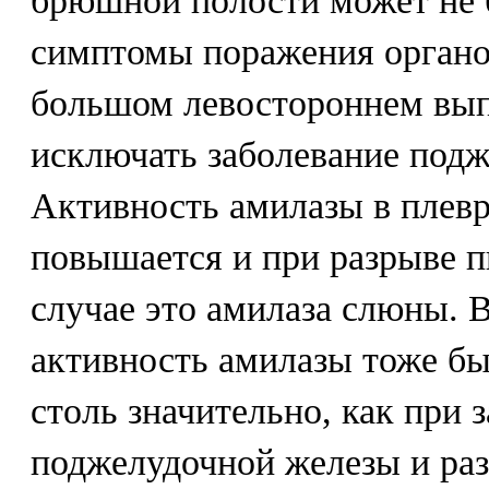
брюшной полости может не 
симптомы поражения органо
большом левостороннем выпо
исключать заболевание под
Активность амилазы в плев
повышается и при разрыве п
случае это амилаза слюны. 
активность амилазы тоже бы
столь значительно, как при 
поджелудочной железы и ра