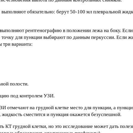
 выполняют обязательно: берут 50-100 мл плевральной жидк
выполняют рентгенографию в положении лежа на боку. Если
то точку для пункции выбирают по данным перкуссии. Если ж
 три варианта:
ной полости.
кцию под контролем УЗИ.
И отмечают на грудной клетке место для пункции, а пункци
, жидкость сместится и пункция окажется безуспешной.
ать КТ грудной клетки, но это исследование может дать пол