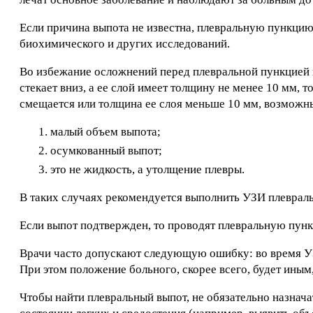
Если причина выпота не известна, плевральную пункцию
биохимического и других исследований.
Во избежание осложнений перед плевральной пункцией 
стекает вниз, а ее слой имеет толщину не менее 10 мм, 
смещается или толщина ее слоя меньше 10 мм, возможны
малый объем выпота;
осумкованный выпот;
это не жидкость, а утолщение плевры.
В таких случаях рекомендуется выполнить УЗИ плевраль
Если выпот подтвержден, то проводят плевральную пун
Врачи часто допускают следующую ошибку: во время УЗ
При этом положение больного, скорее всего, будет иным
Чтобы найти плевральный выпот, не обязательно назнач