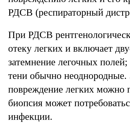
РДСВ (респираторный дистр
При РДСВ рентгенологическа
отеку легких и включает дв
затемнение легочных полей;
тени обычно неоднородные. 
повреждение легких можно п
биопсия может потребоватьс
инфекции.