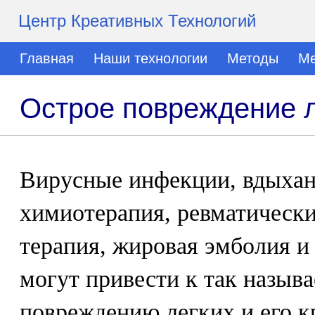
Центр Креативных Технологий
Главная
Наши технологии
Методы
Ме
Острое повреждение 
Вирусные инфекции, вдыхан
химиотерапия, ревматически
терапия, жировая эмболия и
могут привести к так назыв
повреждению легких и его к