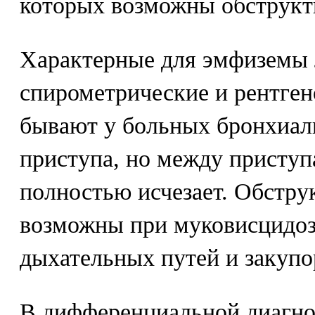
которых возможны обструкт
Характерные для эмфиземы 
спирометрические и рентге
бывают у больных бронхиал
приступа, но между приступ
полностью исчезает. Обстр
возможны при муковисцидоз
дыхательных путей и закупо
В дифференциальной диагно