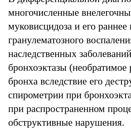
многочисленные внелегочны
муковисцидоза и его раннее 
гранулематозного воспаления
наследственных заболеваний
бронхоэктазы (необратимое 
бронха вследствие его дестр
спирометрии при бронхоэкта
при распространенном проц
обструктивные нарушения.