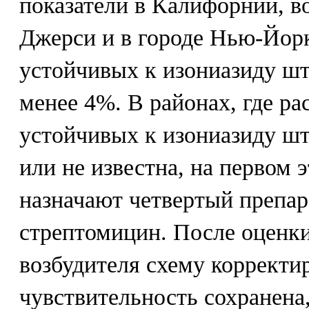
показатели в Калифорнии, в
Джерси и в городе Нью-Йорк
устойчивых к изониазиду шт
менее 4%. В районах, где р
устойчивых к изониазиду ш
или не известна, на первом 
назначают четвертый препар
стрептомицин. После оценк
возбудителя схему корректи
чувствительность сохранена