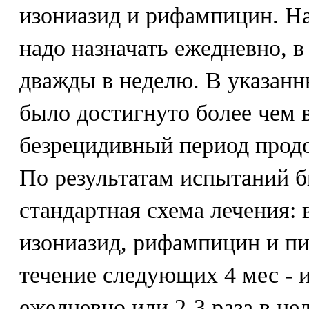
изониазид и рифампицин. На
надо назначать ежедневно, 
дважды в неделю. В указанн
было достигнуто более чем в
безрецидивный период продо
По результатам испытаний 
стандартная схема лечения: в
изониазид, рифампицин и пи
течение следующих 4 мес - 
ежедневно или 2-3 раза в не