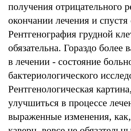
получения отрицательного ре
окончании лечения и спустя 
Рентгенография грудной кле
обязательна. Гораздо более 
в лечении - состояние больн
бактериологического исслед
Рентгенологическая картина
улучшиться в процессе лечен
выраженные изменения, как,
каверн, вовсе не обязательн