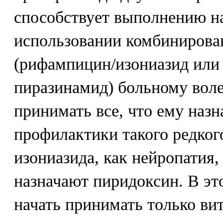
способствует выполнению н
использовании комбинирова
(рифампицин/изониазид или
пиразинамид) больному воле
принимать все, что ему назн
профилактики такого редког
изониазида, как нейропатия
назначают пиридоксин. В эт
начать принимать только ви