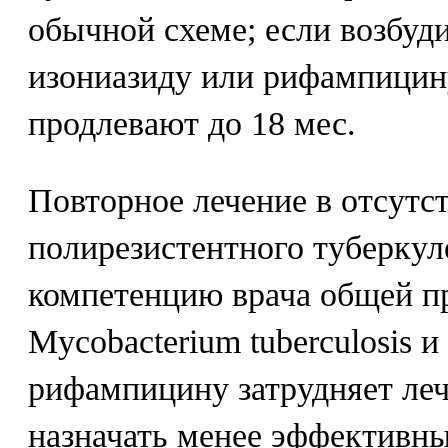
обычной схеме; если возбуд
изониазиду или рифампицину
продлевают до 18 мес.
Повторное лечение в отсутс
полирезистентного туберкуле
компетенцию врача общей п
Mycobacterium tuberculosis и
рифампицину затрудняет леч
назначать менее эффективны