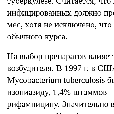
туберкулезе. Считается, что
инфицированных должно про
мес, хотя не исключено, что
обычного курса.
На выбор препаратов влияет
возбудителя. В 1997 г. в С
Mycobacterium tuberculosis 
изониазиду, 1,4% штаммов - 
рифампицину. Значительно 