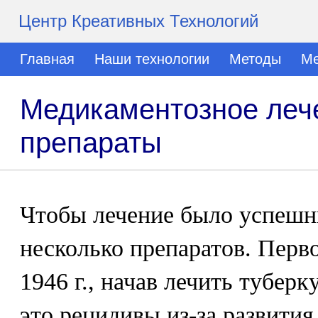
Центр Креативных Технологий
Главная
Наши технологии
Методы
Ме
Медикаментозное лече
препараты
Чтобы лечение было успешн
несколько препаратов. Перво
1946 г., начав лечить туберк
это рецидивы из-за развития