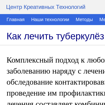
Центр Креативных Технологий
Главная
Наши технологии
Методы
Ме
Как лечить туберкулёз
Комплексный подход к любо
заболеванию наряду с лечен
обследование контактировав
проведение им профилактики
лечения составляет комбини