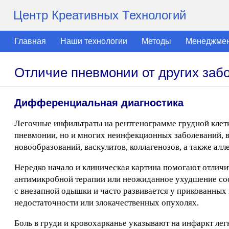
Центр Креативных Технологий
Главная
Наши технологии
Методы
Менеджме
Отличие пневмонии от других заб
Дифференциальная диагностика
Легочные инфильтраты на рентгенограмме грудной клетк
пневмонии, но и многих неинфекционных заболеваний, в
новообразований, васкулитов, коллагенозов, а также ал
Нередко начало и клиническая картина помогают отличи
антимикробной терапии или неожиданное ухудшение сос
с внезапной одышки и часто развивается у прикованных
недостаточности или злокачественных опухолях.
Боль в груди и кровохарканье указывают на инфаркт лег