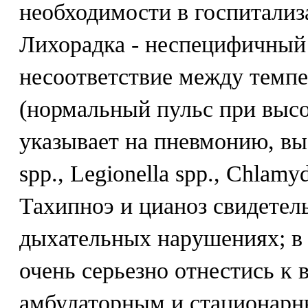
необходимости в госпитализ
Лихорадка - неспецифичный
несоответствие между темпе
(нормальный пульс при высо
указывает на пневмонию, в
spp., Legionella spp., Chlamy
Тахипноэ и цианоз свидете
дыхательных нарушениях; в 
очень серьезно отнестись к
амбулаторным и стационарн