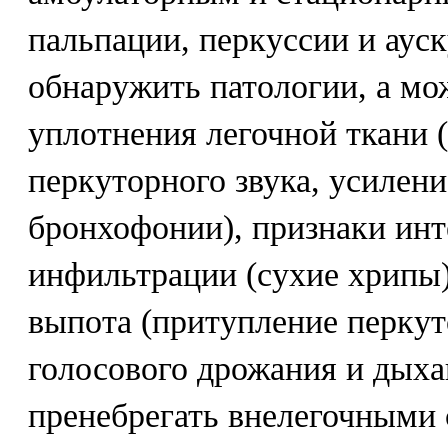
пальпации, перкуссии и аус
обнаружить патологии, а мо
уплотнения легочной ткани 
перкуторного звука, усилен
бронхофонии), признаки ин
инфильтрации (сухие хрипы)
выпота (притупление перкут
голосового дрожания и дыха
пренебрегать внелегочными