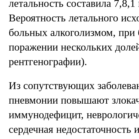
летальность составила 7,8,1
Вероятность летального исх
больных алкоголизмом, при 
поражении нескольких долей
рентгенографии).
Из сопутствующих заболеван
пневмонии повышают злокач
иммунодефицит, неврологиче
сердечная недостаточность 