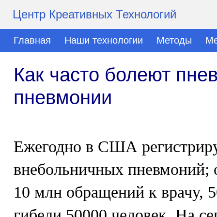
Центр Креативных Технологий
Главная
Наши технологии
Методы
Ме
Как часто болеют пне
пневмонии
Ежегодно в США регистрир
внебольничных пневмоний; 
10 млн обращений к врачу, 
гибели 50000 человек. На с