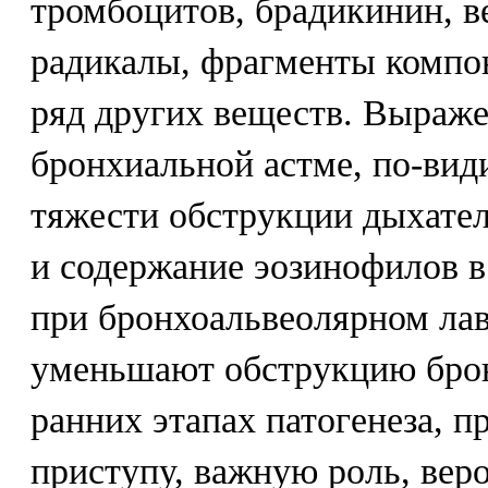
тромбоцитов, брадикинин, в
радикалы, фрагменты компо
ряд других веществ. Выраж
бронхиальной астме, по-вид
тяжести обструкции дыхате
и содержание эозинофилов в
при бронхоальвеолярном ла
уменьшают обструкцию бро
ранних этапах патогенеза, 
приступу, важную роль, веро