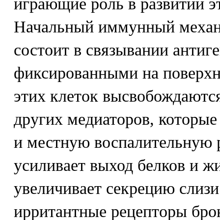
играющие роль в развитии э
Начальный иммунный механ
состоит в связывании антиге
фиксированными на поверхн
этих клеток высвобождаютс
других медиаторов, которы
и местную воспалительную 
усиливает выход белков и жи
увеличивает секрецию слизи
ирритантные рецепторы брон