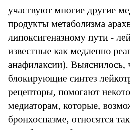
участвуют многие другие ме
продукты метаболизма арах
липоксигеназному пути - ле
известные как медленно ре
анафилаксии). Выяснилось, 
блокирующие синтез лейкот
рецепторы, помогают некот
медиаторам, которые, возмо
бронхоспазме, относятся та