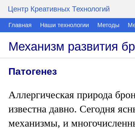
Центр Креативных Технологий
Главная
Наши технологии
Методы
Ме
Механизм развития б
Патогенез
Аллергическая природа бро
известна давно. Сегодня яс
механизмы, и многочисленн