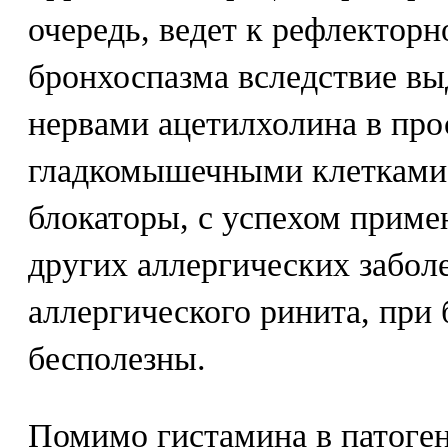
очередь, ведет к рефлектор
бронхоспазма вследствие в
нервами ацетилхолина в про
гладкомышечными клетками.
блокаторы, с успехом приме
других аллергических забол
аллергического ринита, при
бесполезны.
Помимо гистамина в патоге