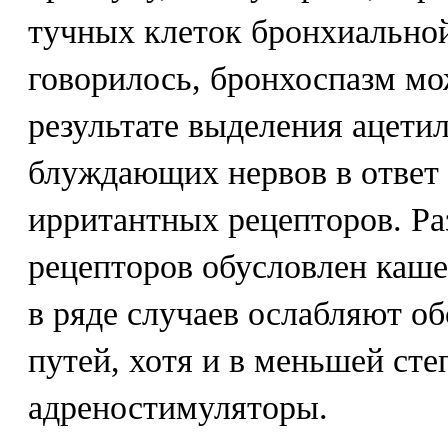
тучных клеток бронхиальной
говорилось, бронхоспазм мо
результате выделения ацети
блуждающих нервов в ответ
ирритантных рецепторов. Ра
рецепторов обусловлен каш
в ряде случаев ослабляют 
путей, хотя и в меньшей сте
адреностимуляторы.