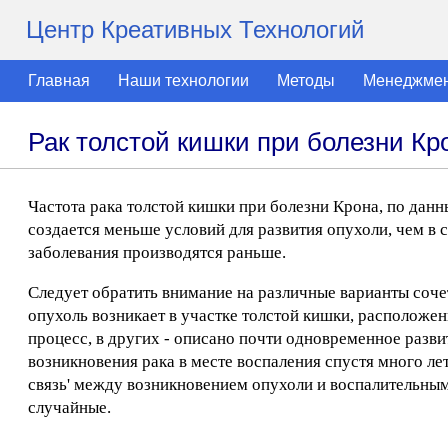
Центр Креативных Технологий
Главная
Наши технологии
Методы
Менеджме
Рак толстой кишки при болезни Кр
Частота рака толстой кишки при болезни Крона, по данн
создается меньше условий для развития опухоли, чем в 
заболевания производятся раньше.
Следует обратить внимание на различные варианты соче
опухоль возникает в участке толстой кишки, расположен
процесс, в других - описано почти одновременное разви
возникновения рака в месте воспаления спустя много ле
связь' между возникновением опухоли и воспалительным
случайные.