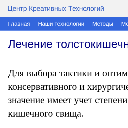
Центр Креативных Технологий
Главная
Наши технологии
Методы
Ме
Лечение толстокишеч
Для выбора тактики и опти
консервативного и хирургич
значение имеет учет степен
кишечного свища.