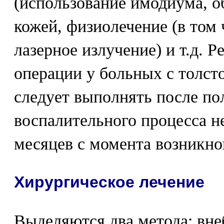
(использование имодиума, об
кожей, физиолечение (в том
лазерное излучение) и т.д. 
операции у больных с толс
следует выполнять после по
воспалительного процесса не
месяцев с момента возникно
Хирургическое лечение
Выделяются два метода: в