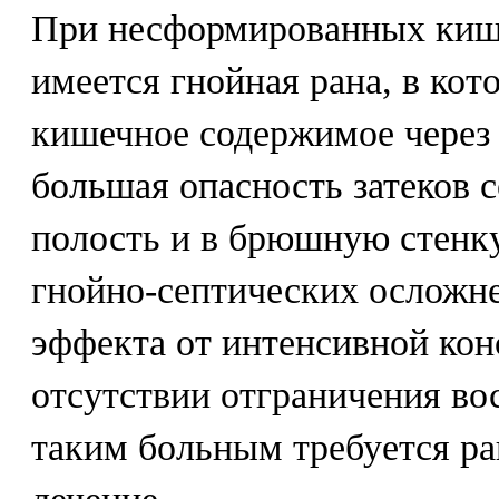
При несформированных киш
имеется гнойная рана, в кот
кишечное содержимое через
большая опасность затеков
полость и в брюшную стенк
гнойно-септических осложн
эффекта от интенсивной кон
отсутствии отграничения во
таким больным требуется ра