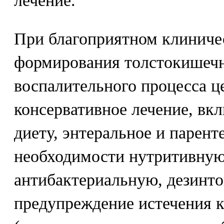
лечение.
При благоприятном клиниче
формирования толстокишечн
воспалительного процесса ц
консервативное лечение, в
диету, энтеральное и парент
необходимости нутритивную
антибактериальную, дезинт
предупреждение истечения 