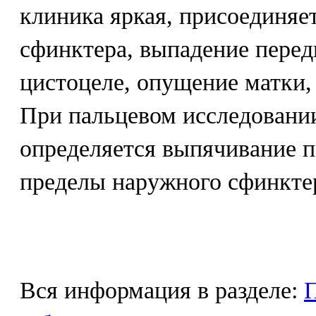
клиника яркая, присоединяе
сфинктера, выпадение перед
цистоцеле, опущение матки,
При пальцевом исследовани
определяется выпячивание п
пределы наружного сфинктер
Вся информация в разделе:
П