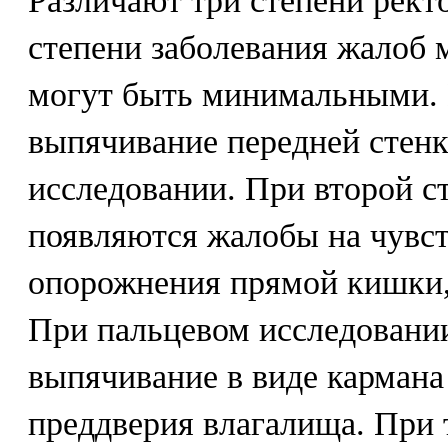
Различают три степени рект
степени заболевания жалоб 
могут быть минимальными.
выпячивание передней стен
исследовании. При второй с
появляются жалобы на чувс
опорожнения прямой кишки,
При пальцевом исследовани
выпячивание в виде кармана
преддверия влагалища. При 