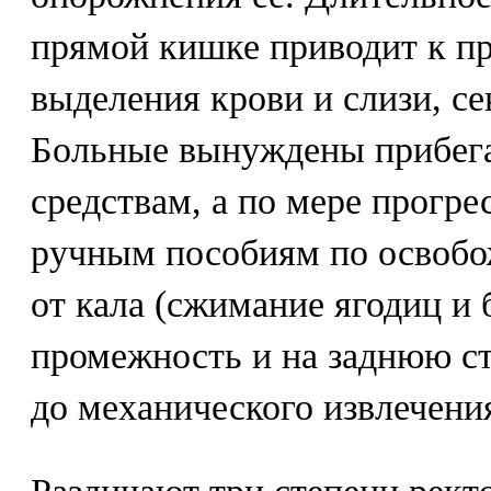
прямой кишке приводит к пр
выделения крови и слизи, се
Больные вынуждены прибега
средствам, а по мере прогре
ручным пособиям по освоб
от кала (сжимание ягодиц и 
промежность и на заднюю ст
до механического извлечени