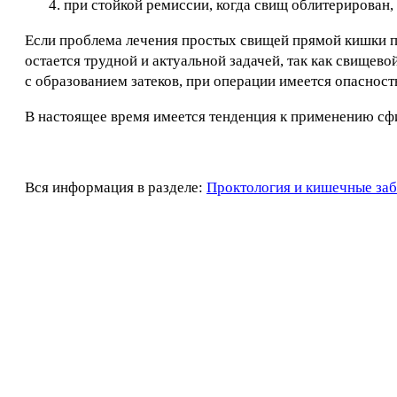
при стойкой ремиссии, когда свищ облитерирован,
Если проблема лечения простых свищей прямой кишки п
остается трудной и актуальной задачей, так как свищев
с образованием затеков, при операции имеется опасност
В настоящее время имеется тенденция к применению с
Вся информация в разделе:
Проктология и кишечные за