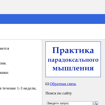
яется
зия.
ишки:
Обратная связь
 течение 1-3 недели,
Поиск по сайту