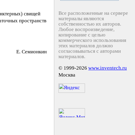
Все расположенные на сервере
инктерных) свищей
материалы являются
чаточных пространств
собственностью их авторов.
Любое воспроизведение,
копирование с целью
коммерческого использования
этих материалов должно
согласовываться с авторами
E. Ceмиoнкин
материалов.
© 1999-2026
www.inventech.ru
Москва