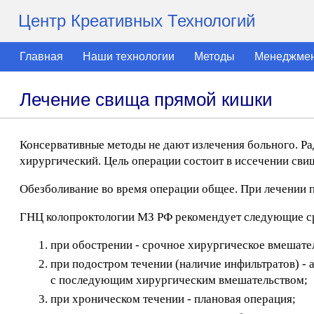
Центр Креативных Технологий
Главная
Наши технологии
Методы
Менеджме
Лечение свища прямой кишки
Консервативные методы не дают излечения больного. Р
хирургический. Цель операции состоит в иссечении сви
Обезболивание во время операции общее. При лечении 
ГНЦ колопроктологии МЗ РФ рекомендует следующие ср
при обострении - срочное хирургическое вмешате
при подостром течении (наличие инфильтратов) - 
с последующим хирургическим вмешательством;
при хроническом течении - плановая операция;