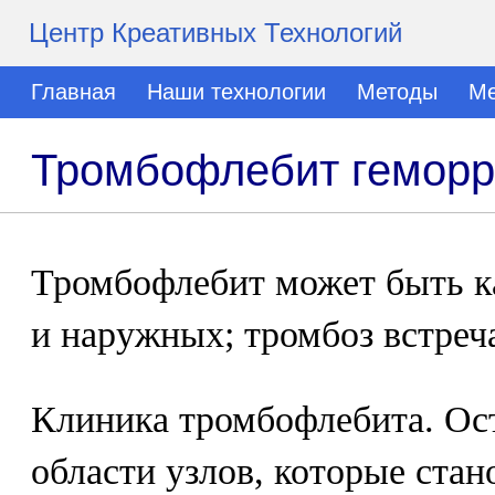
Центр Креативных Технологий
Главная
Наши технологии
Методы
Ме
Тромбофлебит геморр
Тромбофлебит может быть ка
и наружных; тромбоз встреч
Клиника тромбофлебита. Ост
области узлов, которые ста