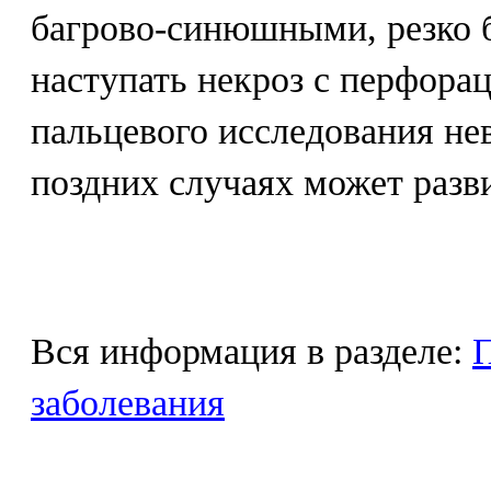
багрово-синюшными, резко 
наступать некроз с перфора
пальцевого исследования не
поздних случаях может разв
Вся информация в разделе:
П
заболевания