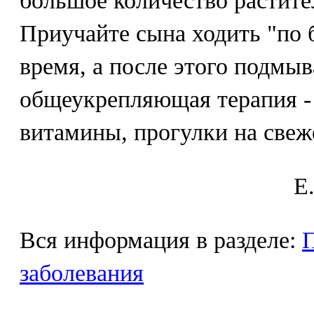
большое количество растите
Приучайте сына ходить "по 
время, а после этого подмы
общеукрепляющая терапия - 
витамины, прогулки на свеже
E
Вся информация в разделе:
П
заболевания