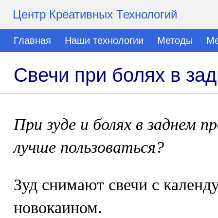
Центр Креативных Технологий
Главная
Наши технологии
Методы
Ме
Свечи при болях в за
При зуде и болях в заднем п
лучше пользоваться?
Зуд снимают свечи с календул
новокаином.