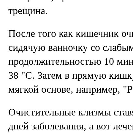
трещина.
После того как кишечник оч
сидячую ванночку со слабы
продолжительностью 10 мину
38 "С. Затем в прямую кишк
мягкой основе, например, "
Очистительные клизмы ставя
дней заболевания, а вот леч