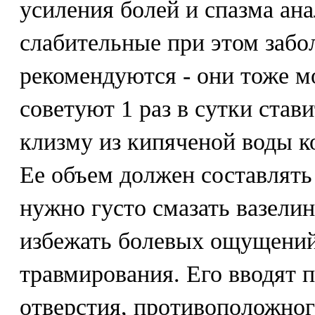
усиления болей и спазма ана
слабительные при этом забо
рекомендуются - они тоже м
советуют 1 раз в сутки став
клизму из кипяченой воды к
Ее объем должен составлять
нужно густо смазать вазели
избежать болевых ощущений
травмирования. Его вводят 
отверстия, противоположного