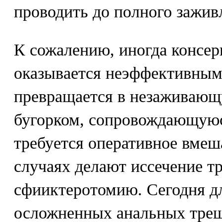
проводить до полного зажи
К сожалению, иногда консер
оказывается неэффективным
превращается в незаживающ
бугорком, сопровождающуюс
требуется оперативное вмеш
случаях делают иссечение т
сфииктеротомию. Сегодня дл
осложненных анальных трещ