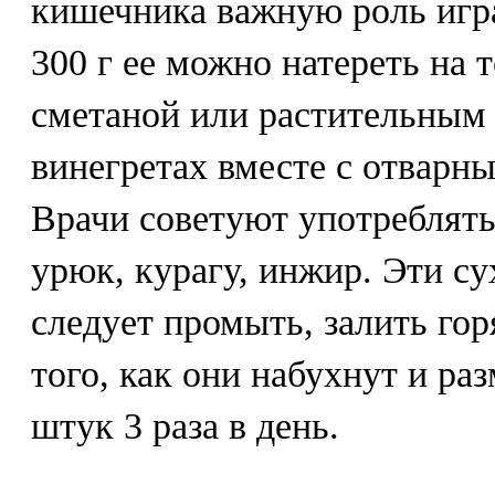
кишечника важную роль игра
300 г ее можно натереть на т
сметаной или растительным 
винегретах вместе с отварн
Врачи советуют употреблять
урюк, курагу, инжир. Эти с
следует промыть, залить го
того, как они набухнут и раз
штук 3 раза в день.