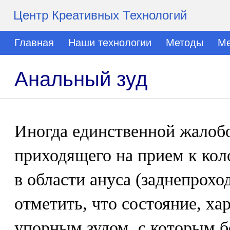
Центр Креативных Технологий
Главная
Наши технологии
Методы
Ме
Анальный зуд
Иногда единственной жалобо
приходящего на прием к коло
в области ануса (заднепрохо
отметить, что состояние, х
упорным зудом, с которым б