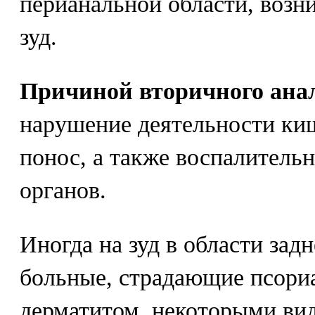
перианальной области, возн
зуд.
Причиной вторичного анал
нарушение деятельности киш
понос, а также воспалитель
органов.
Иногда на зуд в области зад
больные, страдающие псори
дерматитом, некоторыми ви