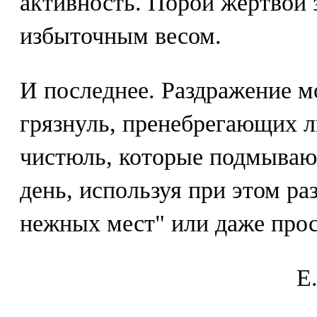
активность. Порой жертвой 
избыточным весом.
И последнее. Раздражение м
грязнуль, пренебрегающих л
чистюль, которые подмывают
день, используя при этом ра
нежных мест" или даже про
E