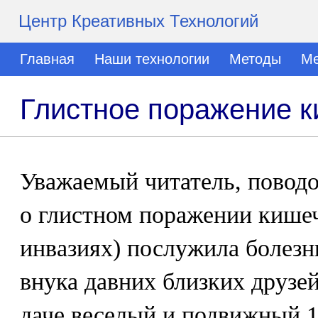
Центр Креативных Технологий
Главная
Наши технологии
Методы
Ме
Глистное поражение к
Уважаемый читатель, поводо
о глистном поражении кише
инвазиях) послужила болезн
внука давних близких друзе
даче веселый и подвижный 1