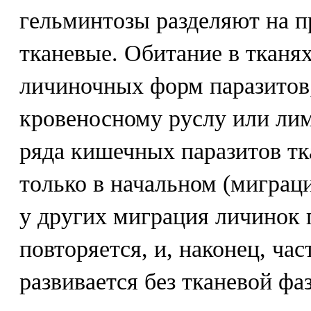
гельминтозы разделяют на п
тканевые. Обитание в тканя
личиночных форм паразито
кровеносному руслу или ли
ряда кишечных паразитов тк
только в начальном (миграц
у других миграция личинок
повторяется, и, наконец, ча
развивается без тканевой ф