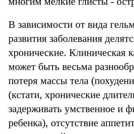
многим мелкие глисты - ост
В зависимости от вида гельм
развития заболевания делятс
хронические. Клиническая к
может быть весьма разнообра
потеря массы тела (похудени
(кстати, хронические длите
задерживать умственное и ф
ребенка), отсутствие аппети