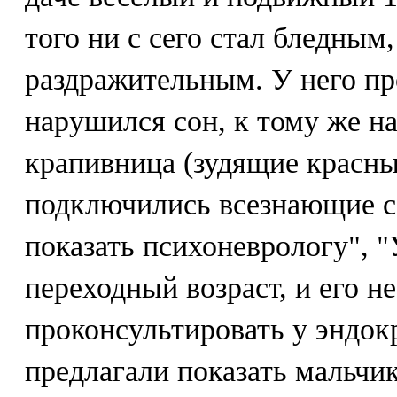
того ни с сего стал бледным
раздражительным. У него пр
нарушился сон, к тому же н
крапивница (зудящие красны
подключились всезнающие с
показать психоневрологу", 
переходный возраст, и его н
проконсультировать у эндок
предлагали показать мальчик