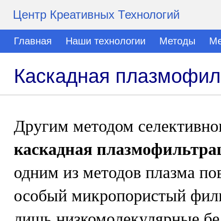
Центр Креативных Технологий
Главная
Наши технологии
Методы
Ме
Каскадная плазмофил
Другим методом селективног
каскадная плазмофильтра
одним из методов плазма по
особый микропористый филь
лишь низкомолекулярные бе