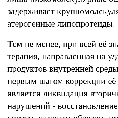
задерживает крупномолекуля
атерогенные липопротеиды.
Тем не менее, при всей её з
терапия, направленная на у
продуктов внутренней среды
первым шагом коррекции её
является ликвидация вторич
нарушений - восстановлени