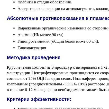
Флебиты в стадии обострения.
Аллергические реакции на антикоагулянты, коллои
Абсолютные противопоказания к плазма
Выраженные органические изменения со стороны с
Анемия (НЬ менее 90 г/л).
Гипопротеинемия (общий белок ниже 60 г/л).
Гипокоагуляция.
Методика проведения
Курс лечения состоит из 3 процедур с интервалом в 1 -
менструации. Центрифугирование производится со скоро
составляют 15% ОЦП за один сеанс. Плазмаферез прово
коллоидные (предпочтительны - ГЭК 6-10%) растворы. До
в течение 6-12 месяцев, при необходимости может быть
Критерии эффективности: