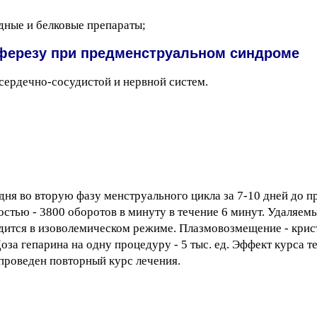
дные и белковые препараты;
ферезу при предменструальном синдроме
ердечно-сосудистой и нервной систем.
2 дня во вторую фазу менструального цикла за 7-10 дней до 
стью - 3800 оборотов в минуту в течение 6 минут. Удаляе
дится в изоволемическом режиме. Плазмовозмещение - крис
за гепарина на одну процедуру - 5 тыс. ед. Эффект курса 
 проведен повторный курс лечения.