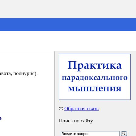
вота, полиурия).
Обратная связь
е
Поиск по сайту