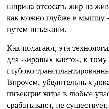
шприца отсосать жир из живо
как можно глубже в мышцу -
путем инъекции.
Как полагают, эта технолог
для жировых клеток, к тому
глубоко трансплантированны
Впрочем, убедительных доказ
инъекции жира в любые учас
срабатывают, не существует,