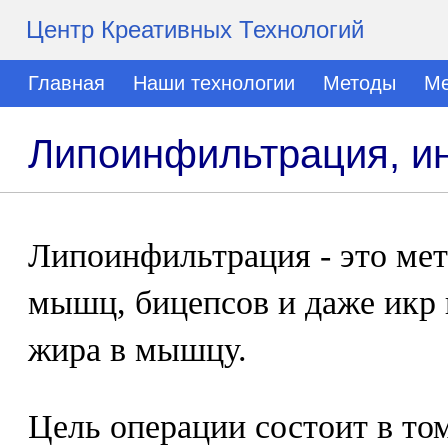
Центр Креативных Технологий
Главная
Наши технологии
Методы
Ме
Липоинфильтрация, и
Липоинфильтрация - это мет
мышц, бицепсов и даже икр
жира в мышцу.
Цель операции состоит в то