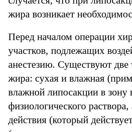
случается, что при липосак
жира возникает необходимос
Перед началом операции хи
участков, подлежащих возде
анестезию. Существуют две 
жира: сухая и влажная (при
влажной липосакции в зону 
физиологического раствора,
действия (который действует