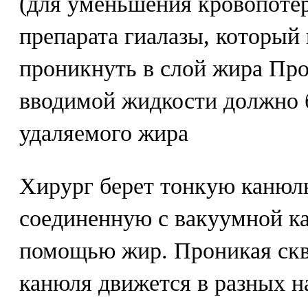
(для уменьшения кровопотер
препарата гиалазы, который
проникнуть в слой жира Про
вводимой жидкости должно 
удаляемого жира
Хирург берет тонкую канюлю
соединенную с вакуумной ка
помощью жир. Проникая скв
канюля движется в разных н