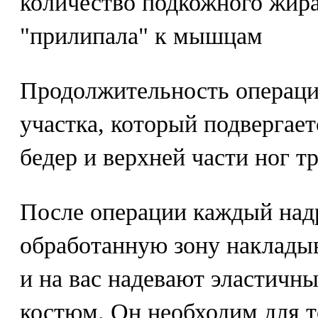
количество подкожного жира
"прилипала" к мышцам
Продолжительность операции
участка, который подвергает
бедер и верхней части ног т
После операции каждый надр
обработанную зону наклады
и на вас надевают эластичн
костюм. Он необходим для т