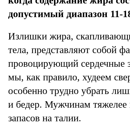
когда содержание жира со
допустимый диапазон 11-1
Излишки жира, скапливающи
тела, представляют собой фа
провоцирующий сердечные з
мы, как правило, худеем св
особенно трудно убрать лиш
и бедер. Мужчинам тяжелее 
запасов на талии.