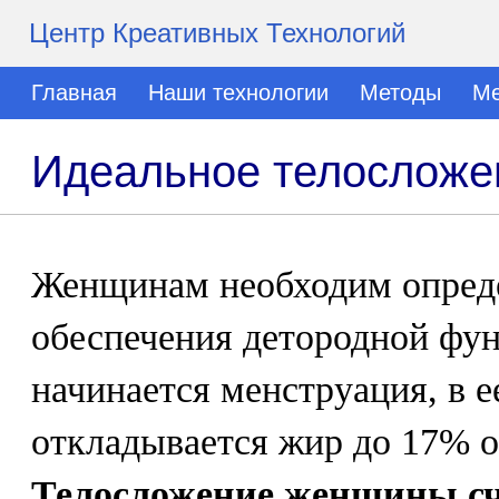
Центр Креативных Технологий
Главная
Наши технологии
Методы
Ме
Идеальное телосложе
Женщинам необходим опреде
обеспечения детородной фун
начинается менструация, в е
откладывается жир до 17% о
Телосложение женщины сч