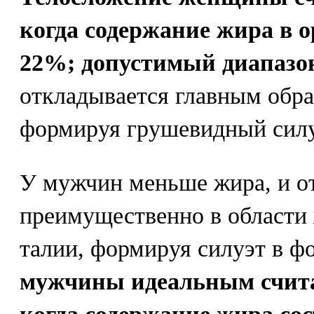
когда содержание жира в о
22%; допустимый диапазо
откладывается главным обра
формируя грушевидный силу
У мужчин меньше жира, и о
преимущественно в области 
талии, формируя силуэт в ф
мужчины идеальным счита