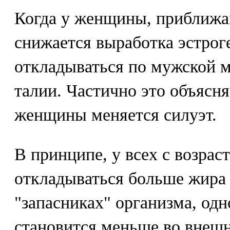
Когда у женщины, приближа
снижается выработка эстроге
откладываться по мужской м
талии. Частично это объясня
женщины меняется силуэт.
В принципе, у всех с возрас
откладываться больше жира
"запасниках" организма, од
становится меньше во внешн