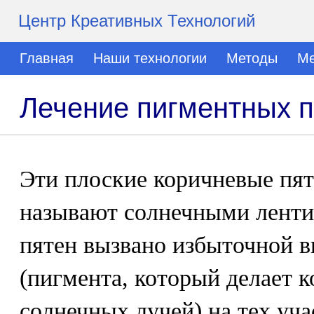
Центр Креативных Технологий
Главная
Наши технологии
Методы
Ме
Лечение пигментных 
Эти плоские коричневые пят
называют солнечными ленти
пятен вызвано избыточной 
(пигмента, который делает 
солнечных лучей) на тех уча