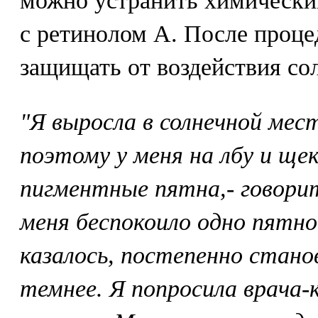
можно устранить химически
с ретинолом А. После проце
защищать от воздействия со
"Я выросла в солнечной мес
поэтому у меня на лбу и ще
пигментные пятна,- говорит
меня беспокоило одно пятно
казалось, постепенно стано
темнее. Я попросила врача-