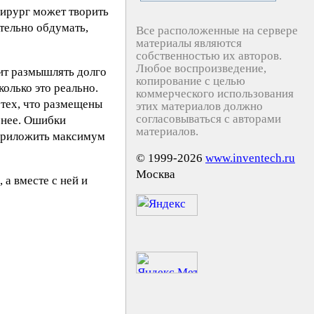
хирург может творить
тельно обдумать,
Все расположенные на сервере
материалы являются
собственностью их авторов.
Любое воспроизведение,
оит размышлять долго
копирование с целью
колько это реально.
коммерческого использования
 тех, что размещены
этих материалов должно
согласовываться с авторами
 нее. Ошибки
материалов.
т приложить максимум
© 1999-2026
www.inventech.ru
Москва
 а вместе с ней и