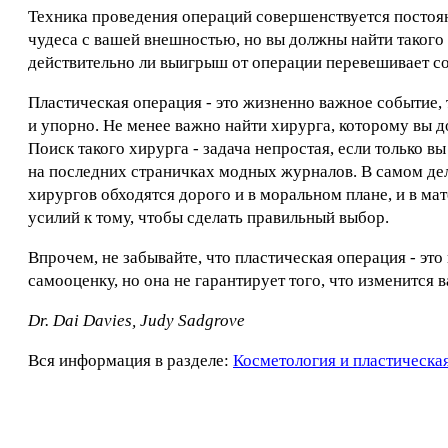
Техника проведения операций совершенствуется постоя
чудеса с вашей внешностью, но вы должны найти такого 
действительно ли выигрыш от операции перевешивает с
Пластическая операция - это жизненно важное событие, 
и упорно. Не менее важно найти хирурга, которому вы до
Поиск такого хирурга - задача непростая, если только в
на последних страничках модных журналов. В самом деле
хирургов обходятся дорого и в моральном плане, и в ма
усилий к тому, чтобы сделать правильный выбор.
Впрочем, не забывайте, что пластическая операция - это
самооценку, но она не гарантирует того, что изменится в
Dr. Dai Davies, Judy Sadgrove
Вся информация в разделе:
Косметология и пластическа