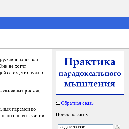
окружающих в свои
Они не хотят
ций о том, что нужно
 возможных рисков,
Обратная связь
льных перемен во
Поиск по сайту
орошо они выглядят и