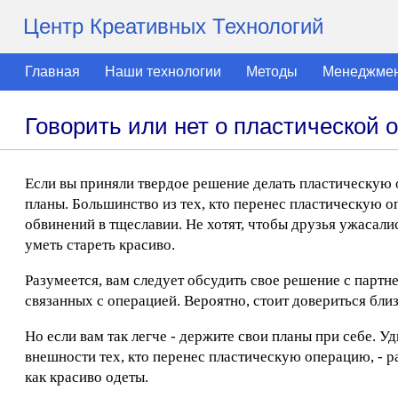
Центр Креативных Технологий
Главная
Наши технологии
Методы
Менеджме
Говорить или нет о пластической 
Если вы приняли твердое решение делать пластическую 
планы. Большинство из тех, кто перенес пластическую о
обвинений в тщеславии. Не хотят, чтобы друзья ужасали
уметь стареть красиво.
Разумеется, вам следует обсудить свое решение с парт
связанных с операцией. Вероятно, стоит довериться бли
Но если вам так легче - держите свои планы при себе. 
внешности тех, кто перенес пластическую операцию, - р
как красиво одеты.