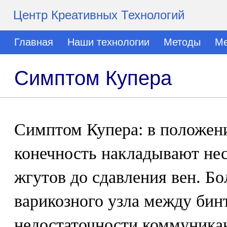
Центр Креативных Технологий
Главная
Наши технологии
Методы
Ме
Симптом Купера
Симптом Купера: в положени
конечность накладывают не
жгутов до сдавления вен. Бо
варикозного узла между бин
недостаточности коммуника