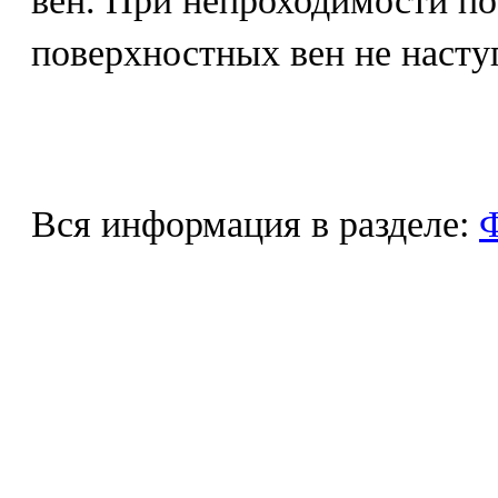
вен. При непроходимости п
поверхностных вен не наступ
Вся информация в разделе:
Ф