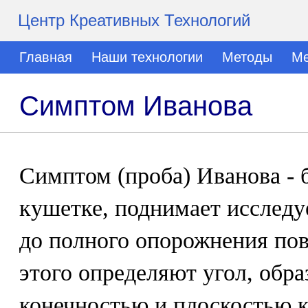
Центр Креативных Технологий
Главная
Наши технологии
Методы
Ме
Симптом Иванова
Симптом (проба) Иванова - 
кушетке, поднимает исследу
до полного опорожнения по
этого определяют угол, обр
конечностью и плоскостью к