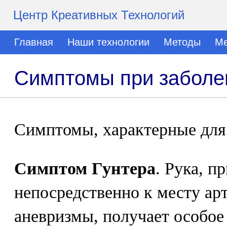
Центр Креативных Технологий
Главная
Наши технологии
Методы
Ме
Симптомы при заболе
Симптомы, характерные для 
Симптом Гунтера
. Рука, п
непосредственно к месту ар
аневризмы, получает особо