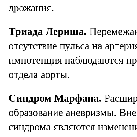
дрожания.
Триада Лериша.
Перемежаю
отсутствие пульса на артер
импотенция наблюдаются пр
отдела аорты.
Синдром Марфана.
Расшир
образование аневризмы. Вн
синдрома являются изменени