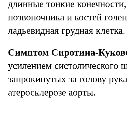
длинные тонкие конечности,
позвоночника и костей голен
ладьевидная грудная клетка.
Симптом Сиротина-Куков
усилением систолического ш
запрокинутых за голову рук
атеросклерозе аорты.