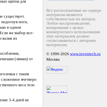
рных щитов для
Все расположенные на сервере
материалы являются
не существует.
собственностью их авторов.
 подогнув ноги,
Любое воспроизведение,
лько в одном
копирование с целью
коммерческого использования
 Если же выбор все-
этих материалов должно
и валик из
согласовываться с авторами
материалов.
особления,
© 1999-2026
www.inventech.ru
ремешки (лямки) от
Москва
зголовья с таким
у сложенное вчетверо
ственного веса тело
ение 3-4 дней не