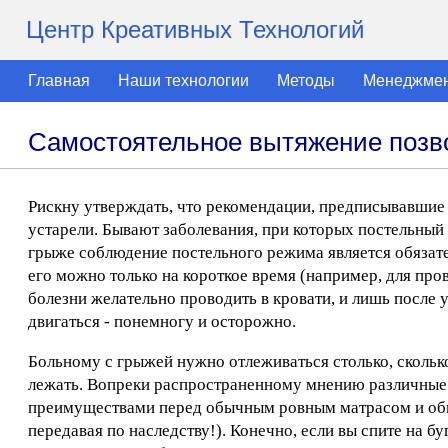
Центр Креативных Технологий
Главная
Наши технологии
Методы
Менеджме
Самостоятельное вытяжение позв
Рискну утверждать, что рекомендации, предписывавшие 
устарели. Бывают заболевания, при которых постельны
грыже соблюдение постельного режима является обязат
его можно только на короткое время (например, для пр
болезни желательно проводить в кровати, и лишь после
двигаться - понемногу и осторожно.
Больному с грыжей нужно отлеживаться столько, сколько
лежать. Вопреки распространенному мнению различные
преимуществами перед обычным ровным матрасом и обы
передавая по наследству!). Конечно, если вы спите на 