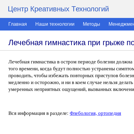
Центр Креативных Технологий
Главная
Наши технологии
Методы
Менеджме
Лечебная гимнастика при грыже п
Лечебная гимнастика в остром периоде болезни должна
того времени, когда будут полностью устранены симпто
проводить, чтобы избежать повторных приступов болезн
медленно и осторожно, и ни в коем случае нельзя делат
умеренных неприятных ощущений, вызванных включение
Вся информация в разделе:
Флебология, ортопедия