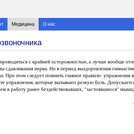
нт
Медицина
О нас
озвоночника
 проводиться с крайней осторожностью, а лучше вообще отл
мы сдавливания нерва. Но в период выздоровления гимнаст
и. При этом следует помнить главное правило: упражнения
ь те упражнения, которые вызывают резкую боль. Допускает
м в работу ранее бездействовавших, "застоявшихся" мышц