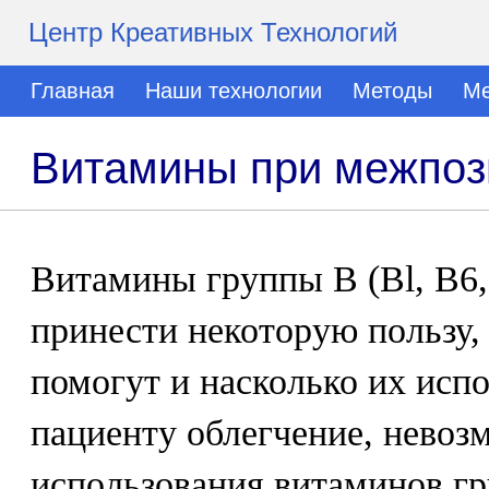
Центр Креативных Технологий
Главная
Наши технологии
Методы
Ме
Витамины при межпоз
Витамины группы В (Bl, B6,
принести некоторую пользу, 
помогут и насколько их исп
пациенту облегчение, невоз
использования витаминов гр