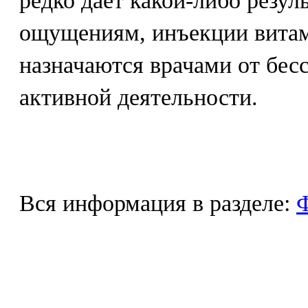
редко дает какой-либо резул
ощущениям, инъекции витам
назначаются врачами от бес
активной деятельности.
Вся информация в разделе:
Ф